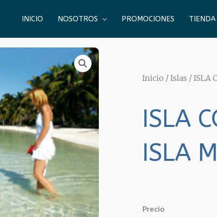
INICIO
NOSOTROS
PROMOCIONES
TIENDA
Inicio
/
Islas
/ ISLA
ISLA 
ISLA 
ISLA
Precio