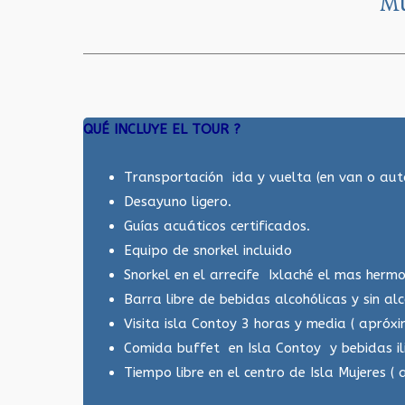
M
QUÉ INCLUYE EL TOUR ?
Transportación ida y vuelta (en van o aut
Desayuno ligero.
Guías acuáticos certificados.
Equipo de snorkel incluido
Snorkel en el arrecife Ixlaché el mas hermos
Barra libre de bebidas alcohólicas y sin alc
Visita isla Contoy 3 horas y media ( apróx
Comida buffet en Isla Contoy y bebidas il
Tiempo libre en el centro de Isla Mujeres ( 