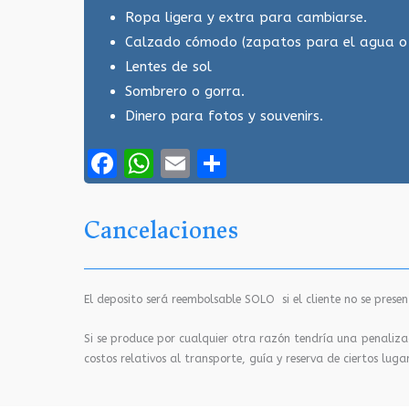
Ropa ligera y extra para cambiarse.
Calzado cómodo (zapatos para el agua o 
Lentes de sol
Sombrero o gorra.
Dinero para fotos y souvenirs.
Facebook
WhatsApp
Email
Compartir
Cancelaciones
El deposito será reembolsable SOLO si el cliente no se prese
Si se produce por cualquier otra razón tendría una penalizac
costos relativos al transporte, guía y reserva de ciertos lugar