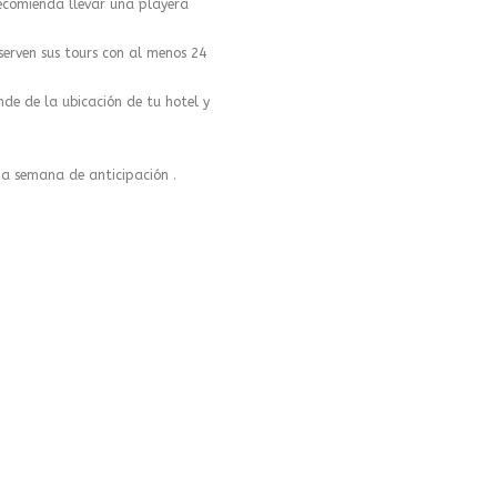
recomienda llevar una playera
serven sus tours con al menos 24
de de la ubicación de tu hotel y
a semana de anticipación .