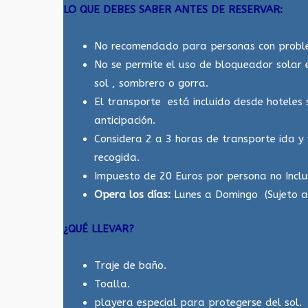
LO QUE DEBES SABER ANTES DE RESERVAR:
No recomendado para personas con proble
No se permite el uso de bloqueador solar e
sol , sombrero o gorra.
El transporte está incluido desde hoteles
anticipación.
Considera 2 a 3 horas de transporte ida y
recogida.
Impuesto de 20 Euros por persona no Inclu
Opera los días:
Lunes a Domingo (Sujeto a 
¿QUÉ LLEVAR?
Traje de baño.
Toalla.
playera especial para protegerse del sol.