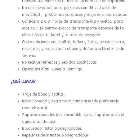
reserven sus tours con al menos 24 horas de anticipación.
No recomendado para personas con dificultades de
movilidad , problemas cardiacos y mujeres embarazadas.
Considera 2 a 3 horas de transporte ida y vuelta para
este tour. El tiempo exacto de transporte depende de la
ubicación de tu hotel y la ruta de recogida.
Costo adicional en: toallas, lockers, fotos, bebidas extra,
recuerdos, y seguro por colisión y daños a vehículos todo
terreno.
No incluye refrescos y bebidas alcohólicas
Opera los días:
Lunes a Domingo .
¿QUÉ LLEVAR?
Traje de baño y toalla .
Ropa cómoda y extra para cambiarse (de preferencia
ropa obscura).
Zapatos cómodos (recomendable tenis, zapatos para el
agua o sandalias).
Bloqueador solar biodegradable.
Repelente de insectos biodegradable.