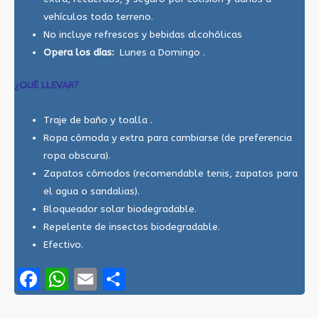
vehículos todo terreno.
No incluye refrescos y bebidas alcohólicas
Opera los días:
Lunes a Domingo .
¿QUÉ LLEVAR?
Traje de baño y toalla .
Ropa cómoda y extra para cambiarse (de preferencia
ropa obscura).
Zapatos cómodos (recomendable tenis, zapatos para
el agua o sandalias).
Bloqueador solar biodegradable.
Repelente de insectos biodegradable.
Efectivo.
Facebook
WhatsApp
Email
Compartir