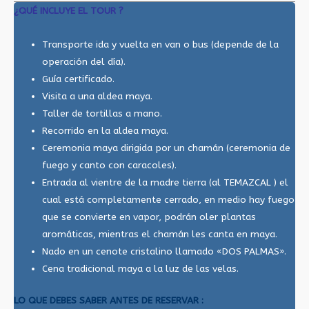
¿QUÉ INCLUYE EL TOUR ?
Transporte ida y vuelta en van o bus (depende de la
operación del día).
Guía certificado.
Visita a una aldea maya.
Taller de tortillas a mano.
Recorrido en la aldea maya.
Ceremonia maya dirigida por un chamán (ceremonia de
fuego y canto con caracoles).
Entrada al vientre de la madre tierra (al TEMAZCAL ) el
cual está completamente cerrado, en medio hay fuego
que se convierte en vapor, podrán oler plantas
aromáticas, mientras el chamán les canta en maya.
Nado en un cenote cristalino llamado «DOS PALMAS».
Cena tradicional maya a la luz de las velas.
LO QUE DEBES SABER ANTES DE RESERVAR :