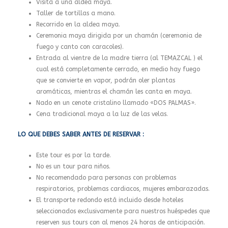
Visita a una aldea maya.
Taller de tortillas a mano.
Recorrido en la aldea maya.
Ceremonia maya dirigida por un chamán (ceremonia de
fuego y canto con caracoles).
Entrada al vientre de la madre tierra (al TEMAZCAL ) el
cual está completamente cerrado, en medio hay fuego
que se convierte en vapor, podrán oler plantas
aromáticas, mientras el chamán les canta en maya.
Nado en un cenote cristalino llamado «DOS PALMAS».
Cena tradicional maya a la luz de las velas.
LO QUE DEBES SABER ANTES DE RESERVAR :
Este tour es por la tarde.
No es un tour para niños.
No recomendado para personas con problemas
respiratorios, problemas cardiacos, mujeres embarazadas.
El transporte redondo está incluido desde hoteles
seleccionados exclusivamente para nuestros huéspedes que
reserven sus tours con al menos 24 horas de anticipación.